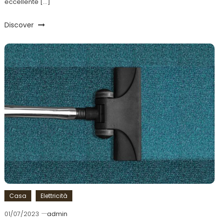
eccellente […]
Discover
Casa
Elettricità
01/07/2023
admin