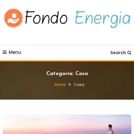
Skip To Content
Fondo Energia
Menu
Search
Categoria:
Casa
Home
Casa