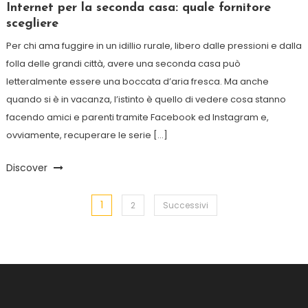
Internet per la seconda casa: quale fornitore
scegliere
Per chi ama fuggire in un idillio rurale, libero dalle pressioni e dalla
folla delle grandi città, avere una seconda casa può
letteralmente essere una boccata d’aria fresca. Ma anche
quando si è in vacanza, l’istinto è quello di vedere cosa stanno
facendo amici e parenti tramite Facebook ed Instagram e,
ovviamente, recuperare le serie […]
Discover
1
Paginazione degli articoli
2
Successivi