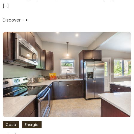
[…]
Discover
Casa
Energia