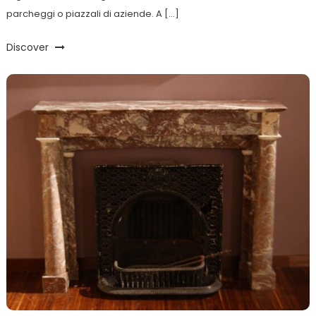
parcheggi o piazzali di aziende. A […]
Discover