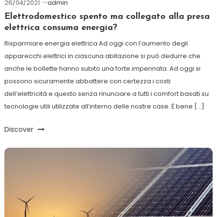
26/04/2021
admin
Elettrodomestico spento ma collegato alla presa
elettrica consuma energia?
Risparmiare energia elettrica Ad oggi con l’aumento degli
apparecchi elettrici in ciascuna abitazione si può dedurre che
anche le bollette hanno subito una forte impennata. Ad oggi si
possono sicuramente abbattere con certezza i costi
dell’elettricità e questo senza rinunciare a tutti i comfort basati su
tecnologie utili utilizzate all’interno delle nostre case. È bene […]
Discover