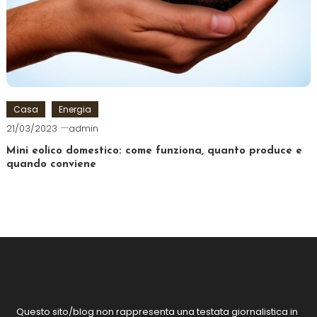
Casa
Energia
21/03/2023
admin
Mini eolico domestico: come funziona, quanto produce e
quando conviene
Questo sito/blog non rappresenta una testata giornalistica in