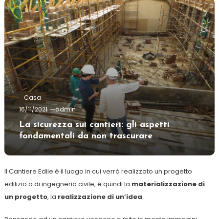
Casa
16/11/2021
admin
La sicurezza sui cantieri: gli aspetti
fondamentali da non trascurare
Il Cantiere Edile è il luogo in cui verrà realizzato un progetto
edilizio o di ingegneria civile, è quindi la
materializzazione di
un progetto
, la
realizzazione di un’idea
.