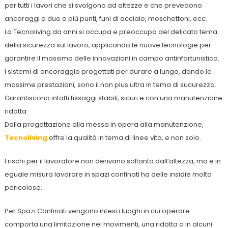
per tutti i lavori che si svolgono ad altezze e che prevedono
ancoraggi a due o più punti, funi di acciaio, moschettoni, ecc.
La Tecnoliving da anni si occupa e preoccupa del delicato tema
della sicurezza sul lavoro, applicando le nuove tecnologie per
garantire il massimo delle innovazioni in campo antinfortunistico.
I sistemi di ancoraggio progettati per durare a lungo, dando le
massime prestazioni, sono il non plus ultra in tema di sucurezza.
Garantiscono infatti fissaggi stabili, sicuri e con una manutenzione
ridotta.
Dalla progettazione alla messa in opera alla manutenzione,
Tecnoliving
offre la qualità in tema di linee vita, e non solo.
I rischi per il lavoratore non derivano soltanto dall’altezza, ma e in
eguale misura lavorare in spazi confinati ha delle insidie molto
pericolose.
Per Spazi Confinati vengono intesi i luoghi in cui operare
comporta una limitazione nel movimenti, una ridotta o in alcuni