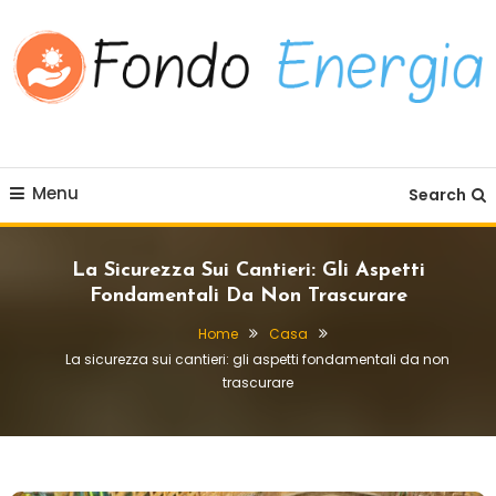
Skip To Content
Fondo Energia
Menu
Search
La Sicurezza Sui Cantieri: Gli Aspetti
Fondamentali Da Non Trascurare
Home
Casa
La sicurezza sui cantieri: gli aspetti fondamentali da non
trascurare