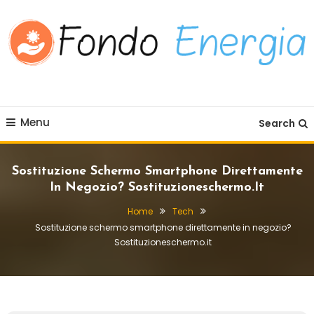
Skip To Content
Fondo Energia
Menu
Search
Sostituzione Schermo Smartphone Direttamente
In Negozio? Sostituzioneschermo.it
Home
Tech
Sostituzione schermo smartphone direttamente in negozio?
Sostituzioneschermo.it