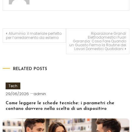
Navigazione articoli
Alluminio: il materiale perfetto
Riparazione Grandi
Elettrodomestici Fuori
per l’arredamento da esterno
Garanzia: Cosa Fare Quando
un Guasto Ferma la Routine dei
Lavori Domestici Quotidiani
RELATED POSTS
Tech
29/06/2026
admin
Come leggere le schede tecniche: i parametri che
contano davvero nella scelta di un dispositivo